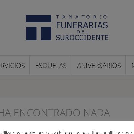
ERVICIOS
ESQUELAS
ANIVERSARIOS
 HA ENCONTRADO NADA
Utilizamos cookies propias y de terceros para fines analíticos y par