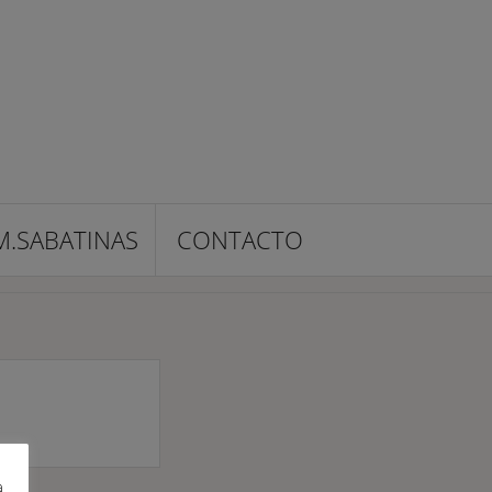
M.SABATINAS
CONTACTO
a