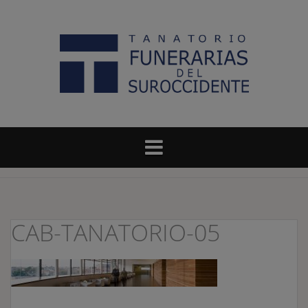
Saltar
al
contenido
CAB-TANATORIO-05